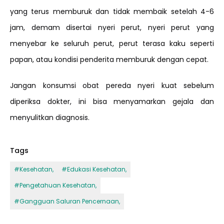
yang terus memburuk dan tidak membaik setelah 4-6
jam, demam disertai nyeri perut, nyeri perut yang
menyebar ke seluruh perut, perut terasa kaku seperti
papan, atau kondisi penderita memburuk dengan cepat.
Jangan konsumsi obat pereda nyeri kuat sebelum
diperiksa dokter, ini bisa menyamarkan gejala dan
menyulitkan diagnosis.
Tags
#
Kesehatan
,
#
Edukasi Kesehatan
,
#
Pengetahuan Kesehatan
,
#
Gangguan Saluran Pencernaan
,