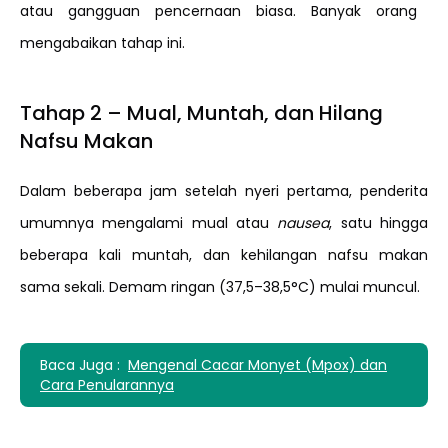
atau gangguan pencernaan biasa. Banyak orang
mengabaikan tahap ini.
Tahap 2 – Mual, Muntah, dan Hilang
Nafsu Makan
Dalam beberapa jam setelah nyeri pertama, penderita
umumnya mengalami mual atau
nausea
, satu hingga
beberapa kali muntah, dan kehilangan nafsu makan
sama sekali. Demam ringan (37,5–38,5°C) mulai muncul.
Baca Juga :
Mengenal Cacar Monyet (Mpox) dan
Cara Penularannya