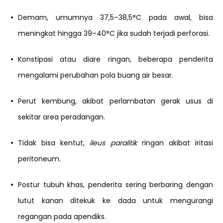
•
Demam, umumnya 37,5–38,5°C pada awal, bisa
meningkat hingga 39–40°C jika sudah terjadi perforasi.
•
Konstipasi atau diare ringan, beberapa penderita
mengalami perubahan pola buang air besar.
•
Perut kembung, akibat perlambatan gerak usus di
sekitar area peradangan.
•
Tidak bisa kentut,
ileus paralitik
ringan akibat iritasi
peritoneum.
•
Postur tubuh khas, penderita sering berbaring dengan
lutut kanan ditekuk ke dada untuk mengurangi
regangan pada apendiks.