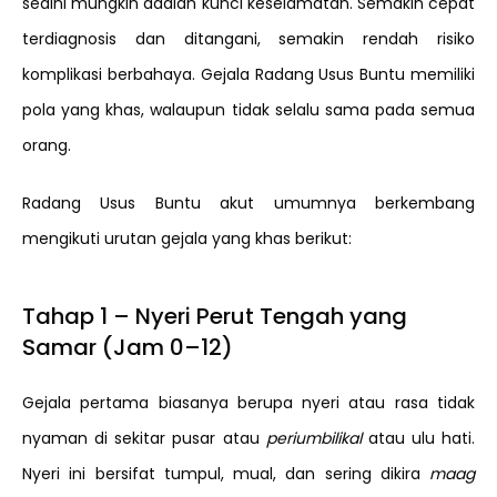
sedini mungkin adalah kunci keselamatan. Semakin cepat
terdiagnosis dan ditangani, semakin rendah risiko
komplikasi berbahaya. Gejala Radang Usus Buntu memiliki
pola yang khas, walaupun tidak selalu sama pada semua
orang.
Radang Usus Buntu akut umumnya berkembang
mengikuti urutan gejala yang khas berikut:
Tahap 1 – Nyeri Perut Tengah yang
Samar (Jam 0–12)
Gejala pertama biasanya berupa nyeri atau rasa tidak
nyaman di sekitar pusar atau
periumbilikal
atau ulu hati.
Nyeri ini bersifat tumpul, mual, dan sering dikira
maag