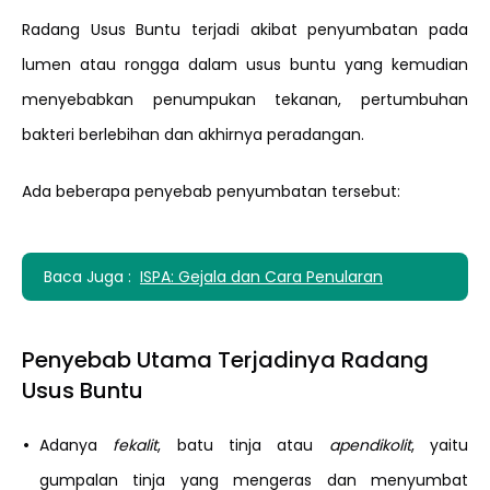
Radang Usus Buntu terjadi akibat penyumbatan pada
lumen atau rongga dalam usus buntu yang kemudian
menyebabkan penumpukan tekanan, pertumbuhan
bakteri berlebihan dan akhirnya peradangan.
Ada beberapa penyebab penyumbatan tersebut:
Baca Juga :
ISPA: Gejala dan Cara Penularan
Penyebab Utama Terjadinya Radang
Usus Buntu
•
Adanya
fekalit
, batu tinja atau
apendikolit
, yaitu
gumpalan tinja yang mengeras dan menyumbat