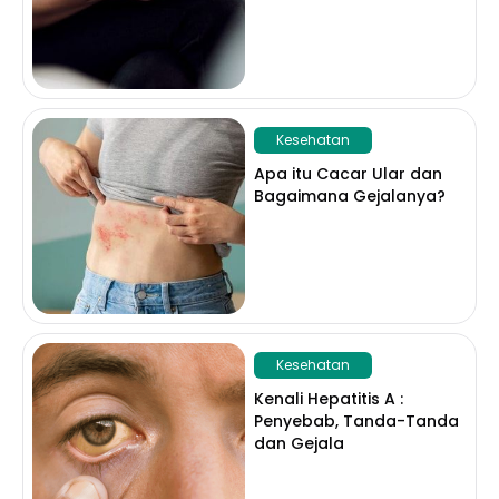
Kesehatan
Apa itu Cacar Ular dan
Bagaimana Gejalanya?
Kesehatan
Kenali Hepatitis A :
Penyebab, Tanda-Tanda
dan Gejala