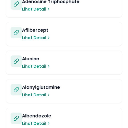
Adenosine Triphosphate
Lihat Detail
Aflibercept
Lihat Detail
Alanine
Lihat Detail
Alanylglutamine
Lihat Detail
Albendazole
Lihat Detail