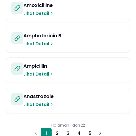
Amoxicilline
Lihat Detail
Amphotericin B
Lihat Detail
Ampicillin
Lihat Detail
Anastrozole
Lihat Detail
Halaman
1
dari
22
1
2
3
4
5