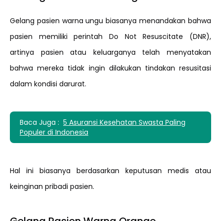
Gelang pasien warna ungu biasanya menandakan bahwa
pasien memiliki perintah Do Not Resuscitate (DNR),
artinya pasien atau keluarganya telah menyatakan
bahwa mereka tidak ingin dilakukan tindakan resusitasi
dalam kondisi darurat.
Baca Juga :
5 Asuransi Kesehatan Swasta Paling
Populer di Indonesia
Hal ini biasanya berdasarkan keputusan medis atau
keinginan pribadi pasien.