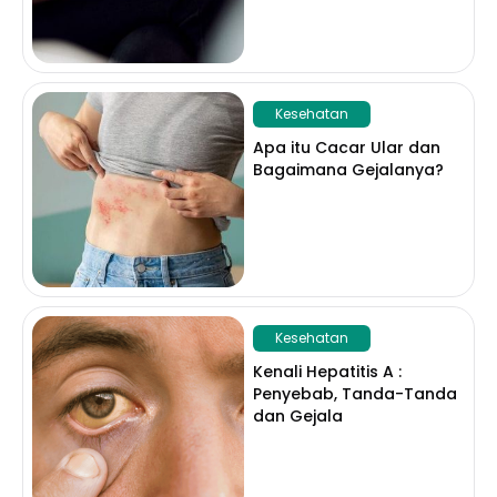
Kesehatan
Apa itu Cacar Ular dan
Bagaimana Gejalanya?
Kesehatan
Kenali Hepatitis A :
Penyebab, Tanda-Tanda
dan Gejala