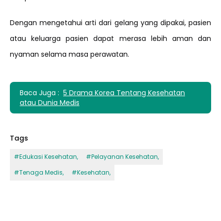
Dengan mengetahui arti dari gelang yang dipakai, pasien
atau keluarga pasien dapat merasa lebih aman dan
nyaman selama masa perawatan.
Baca Juga :
5 Drama Korea Tentang Kesehatan
atau Dunia Medis
Tags
#
Edukasi Kesehatan
,
#
Pelayanan Kesehatan
,
#
Tenaga Medis
,
#
Kesehatan
,