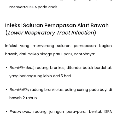
menyertai ISPA pada anak.
Infeksi Saluran Pernapasan Akut Bawah
(
Lower Respiratory Tract Infection
)
Infeksi yang menyerang saluran pernapasan bagian
bawah, dari
trakea
hingga paru-paru, contohnya:
•
Bronkitis Akut
, radang bronkus, ditandai batuk berdahak
yang berlangsung lebih dari 5 hari.
•
Bronkiolitis
, radang bronkiolus, paling sering pada bayi di
bawah 2 tahun.
•
Pneumonia
, radang jaringan paru-paru, bentuk ISPA