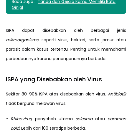
Baca Juga :
Tanda dan Gejala Kamu Memiliki Batu
Ginjal
ISPA dapat disebabkan oleh berbagai jenis
mikroorganisme
seperti virus, bakteri, serta jamur atau
parasit dalam kasus tertentu. Penting untuk memahami
perbedaannya karena penanganannya berbeda.
ISPA yang Disebabkan oleh Virus
Sekitar 80-90% ISPA atas disebabkan oleh virus.
Antibiotik
tidak berguna melawan virus.
•
Rhinovirus
, penyebab utama
selesma
atau
common
cold
. Lebih dari 100 serotipe berbeda.