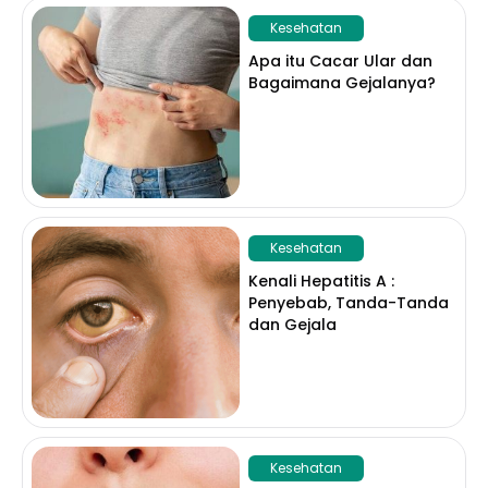
Kesehatan
Apa itu Cacar Ular dan
Bagaimana Gejalanya?
Kesehatan
Kenali Hepatitis A :
Penyebab, Tanda-Tanda
dan Gejala
Kesehatan