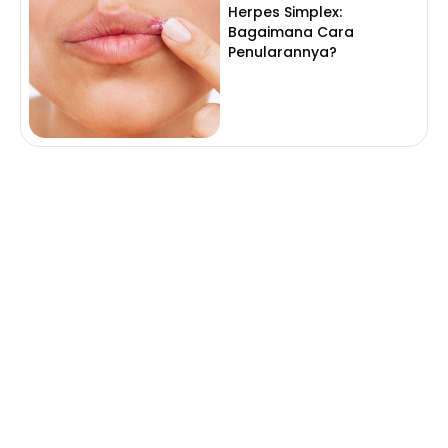
Herpes Simplex:
Bagaimana Cara
Penularannya?