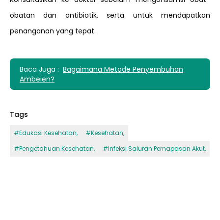
obatan dan antibiotik, serta untuk mendapatkan
penanganan yang tepat.
Baca Juga :
Bagaimana Metode Penyembuhan
Ambeien?
Tags
#
Edukasi Kesehatan
,
#
Kesehatan
,
#
Pengetahuan Kesehatan
,
#
Infeksi Saluran Pernapasan Akut
,