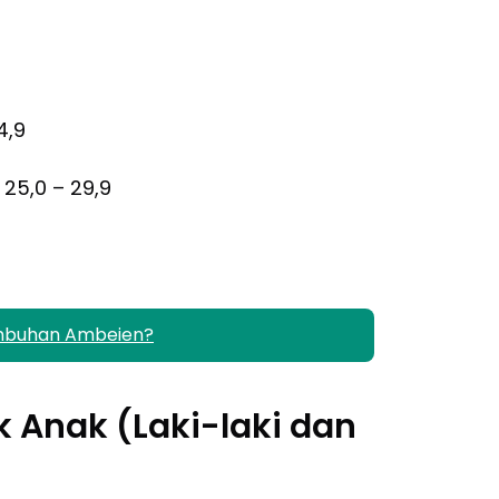
4,9
 25,0 – 29,9
mbuhan Ambeien?
 Anak (Laki-laki dan