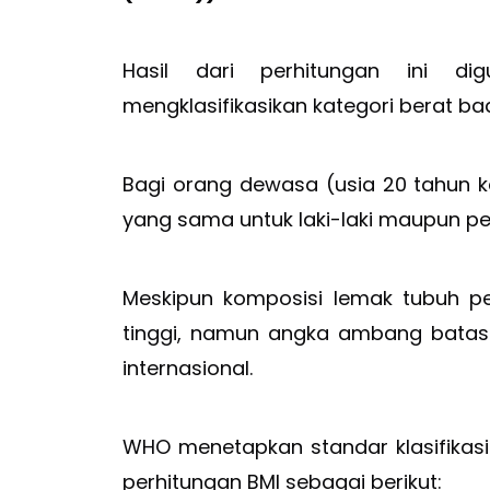
Hasil dari perhitungan ini dig
mengklasifikasikan kategori berat ba
Bagi orang dewasa (usia 20 tahun 
yang sama untuk laki-laki maupun p
Meskipun komposisi lemak tubuh p
tinggi, namun angka ambang batas 
internasional.
WHO menetapkan standar klasifikasi
perhitungan BMI sebagai berikut: