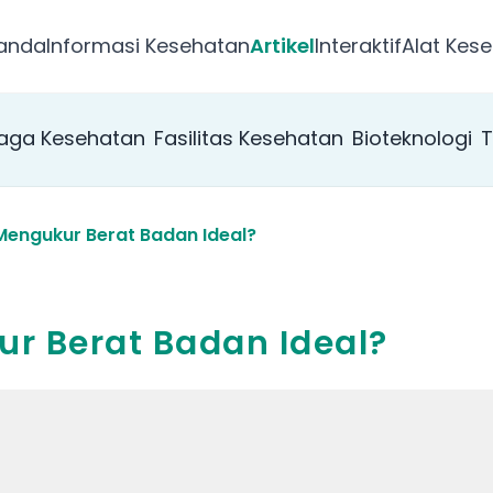
anda
Informasi Kesehatan
Artikel
Interaktif
Alat Kese
aga Kesehatan
Fasilitas Kesehatan
Bioteknologi
T
engukur Berat Badan Ideal?
 Berat Badan Ideal?