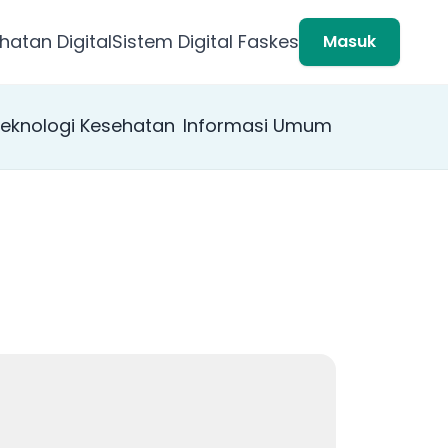
hatan Digital
Sistem Digital Faskes
Masuk
eknologi Kesehatan
Informasi Umum