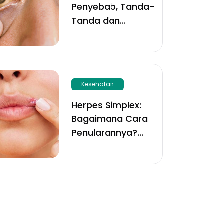
Penyebab, Tanda-
Tanda dan
...
Kesehatan
Herpes Simplex:
Bagaimana Cara
Penularannya?
...