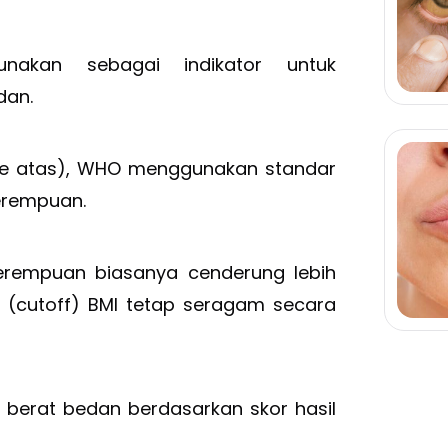
unakan sebagai indikator untuk
dan.
ke atas), WHO menggunakan standar
erempuan.
erempuan biasanya cenderung lebih
(cutoff) BMI tetap seragam secara
 berat bedan berdasarkan skor hasil