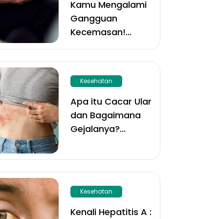
Kamu Mengalami
Gangguan
Kecemasan!
...
Kesehatan
Apa itu Cacar Ular
dan Bagaimana
Gejalanya?
...
Kesehatan
Kenali Hepatitis A :