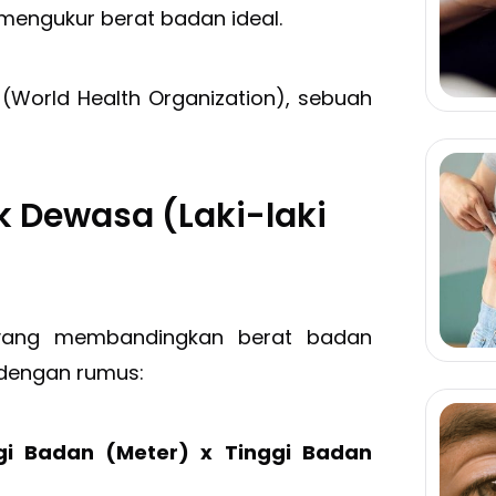
mengukur berat badan ideal.
World Health Organization), sebuah
k Dewasa (Laki-laki
 yang membandingkan berat badan
 dengan rumus:
gi Badan (Meter) x Tinggi Badan