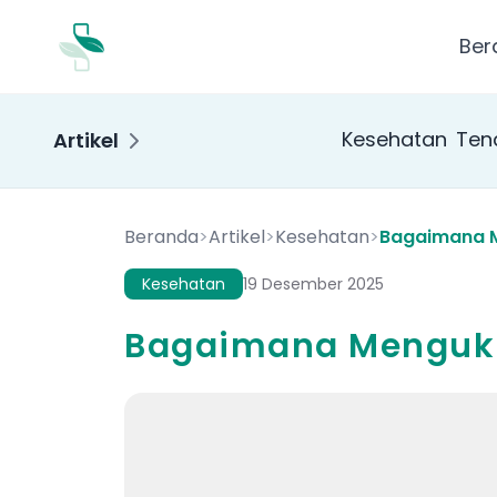
Ber
Kesehatan
Ten
Artikel
Beranda
>
Artikel
>
Kesehatan
>
Bagaimana M
Kesehatan
19 Desember 2025
Bagaimana Mengukur