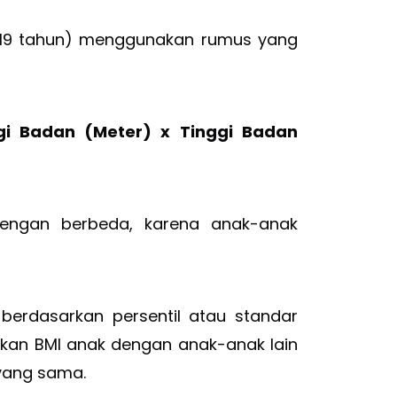
0–19 tahun) menggunakan rumus yang
gi Badan (Meter) x Tinggi Badan
dengan berbeda, karena anak-anak
 berdasarkan persentil atau standar
kan BMI anak dengan anak-anak lain
 yang sama.