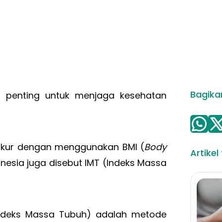
Bagikan
 penting untuk menjaga kesehatan
iukur dengan menggunakan BMI (
Body
Artikel
nesia juga disebut IMT (Indeks Massa
Indeks Massa Tubuh) adalah metode