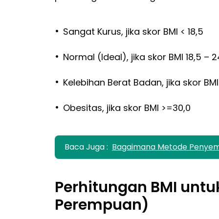
•
Sangat Kurus, jika skor BMI < 18,5
•
Normal (Ideal), jika skor BMI 18,5 – 2
•
Kelebihan Berat Badan, jika skor BMI
•
Obesitas, jika skor BMI >=30,0
Baca Juga :
Bagaimana Metode Penye
Perhitungan BMI untuk
Perempuan)