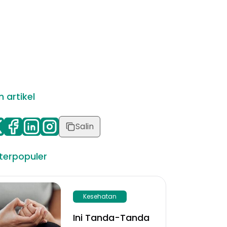
 artikel
Salin
 terpopuler
Kesehatan
Ini Tanda-Tanda